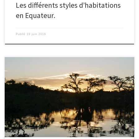
Les différents styles d’habitations
en Equateur.
Publié
19 juin 2019
16/06/2019 – Nico. Je prends la suite du récit d’Ingrid en
Amazonie pour partager également mes impressions sur cette
belle expérience que nous vivons depuis maintenant 3 jours au
coeur de la réserve du Cuyabeno. Nous sommes dans la forêt
primaire équatorienne, déjà bien loin de la civilisation et pourtant,
[…]