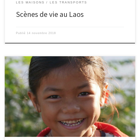
LES MAISONS
LES TRANSPORTS
Scènes de vie au Laos
Publié
14 novembre 2018
13/11/2018 – Ingrid. Voici quelques portraits du Laos.