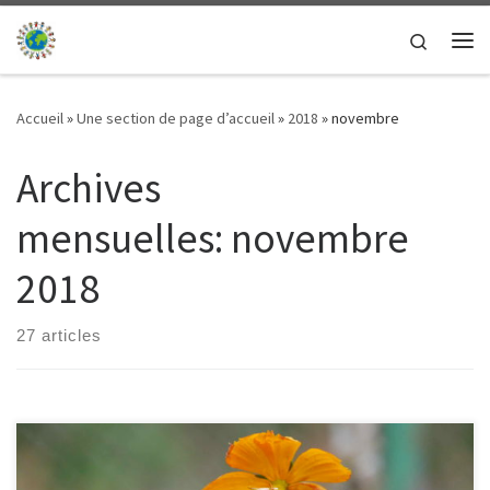
Passer au contenu
Search
Me
Accueil
»
Une section de page d’accueil
»
2018
»
novembre
Archives
mensuelles:
novembre
2018
27 articles