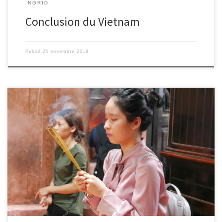
INGRID
Conclusion du Vietnam
Publié
25 novembre 2018
Le 23/11/2018 – Ingrid. Voici quelques portraits du Vietnam, et de
nous, ce qui n’est pas coutume.