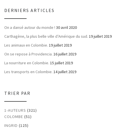
DERNIERS ARTICLES
On a dansé autour du monde !
30 avril 2020
Carthagène, la plus belle ville d’Amérique du sud.
19 juillet 2019
Les animaux en Colombie.
19 juillet 2019
On se repose à Providencia.
16 juillet 2019
La nourriture en Colombie.
15 juillet 2019
Les transports en Colombie.
14 juillet 2019
TRIER PAR
1-AUTEURS
(321)
COLOMBE
(51)
INGRID
(125)