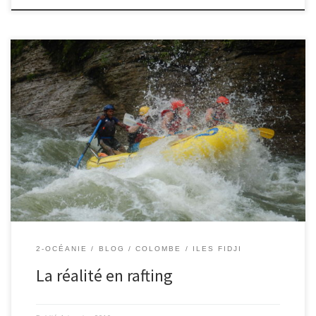
31/12/2018 – Colombe. Voici le récit de cette super journée au
coeur des Fidji, directement extrait du cahier de Colombe.
2-OCÉANIE
BLOG
COLOMBE
ILES FIDJI
La réalité en rafting