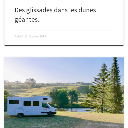
Des glissades dans les dunes
géantes.
Publié
11 février 2019
Le 7/02/2019 – Colombe. Je ne me sens pas serrée à l’intérieur,
surtout que nous avons de la chance avec le temps : juste
quelques minutes de pluie. Donc nous vivons essentiellement à
l’extérieur. Dans le camping-car, il y a plein de choses que j’adore,
par exemple ne pas aller […]