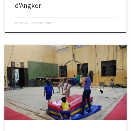
d’Angkor
Publié
22 décembre 2018
Le 12/12/2018 – Colombe et Mahaut. Peut-être que vous êtes
déjà allés au cirque de Noel ? Essayez de vous vanter ! Mais au
Cambodge, tout est possible ! Nous avons trouvé à Battambang
une école de cirque. Cette école a été créée par une jeune
française, Véronique et […]