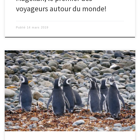
voyageurs autour du monde!
Publié
14 mars 2019
Le 12/03/2019 – Colombe. Il est 7heures du matin, nous partons
en expédition pour aller voir les manchots sur l’île de Magdalena,
dans le détroit de Magellan. Nous parcourons en 30 minutes, les
18km qui nous séparent du continent et nous débarquons sur une
île déserte, avec un phare […]