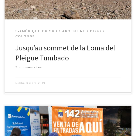
3-AMÉRIQUE DU SUD
ARGENTINE
BLOG
COLOMBE
Jusqu’au sommet de la Loma del
Pleigue Tumbado
3 commentaires
Publié
3 mars 2019
23/02/2019 – Colombe. À Calafate tout le monde parle du concert