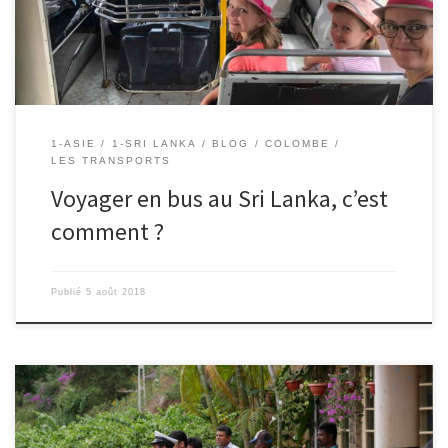
Nous arrivons devant le […]
1-ASIE
1-SRI LANKA
BLOG
COLOMBE
LES TRANSPORTS
Voyager en bus au Sri Lanka, c’est
comment ?
Publié
5 août 2018