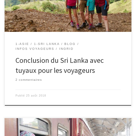
wagon avec les Sri Lankais. Au risque […]
1-ASIE
1-SRI LANKA
BLOG
INFOS VOYAGEURS
INGRID
Conclusion du Sri Lanka avec
tuyaux pour les voyageurs
2 commentaires
Publié
25 août 2018