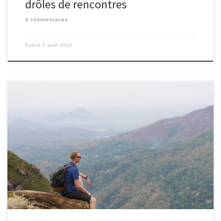
drôles de rencontres
4 commentaires
Publié
2 août 2018
1/08/2018 – Nico 7h du matin, nous partons pour l’ascension du
Little Adam’s peak. Jamais je ne m’attendais à de tels paysages
pour une petite rando de mise en jambe !