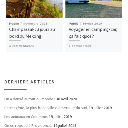
Publié
7 novembre 2018
Publié
7 février 2019
Champassak : 3 jours au
Voyager en camping-car,
bord du Mekong
ça fait quoi ?
4 commentaires
1 commentaire
DERNIERS ARTICLES
On a dansé autour du monde !
30 avril 2020
Carthagène, la plus belle ville d’Amérique du sud.
19 juillet 2019
Les animaux en Colombie.
19 juillet 2019
On se repose à Providencia.
16 juillet 2019