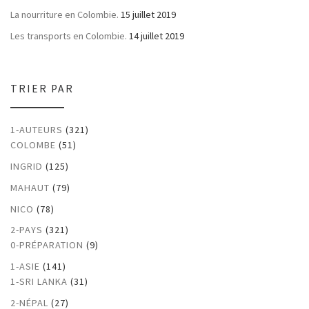
La nourriture en Colombie.
15 juillet 2019
Les transports en Colombie.
14 juillet 2019
TRIER PAR
1-AUTEURS
(321)
COLOMBE
(51)
INGRID
(125)
MAHAUT
(79)
NICO
(78)
2-PAYS
(321)
0-PRÉPARATION
(9)
1-ASIE
(141)
1-SRI LANKA
(31)
2-NÉPAL
(27)