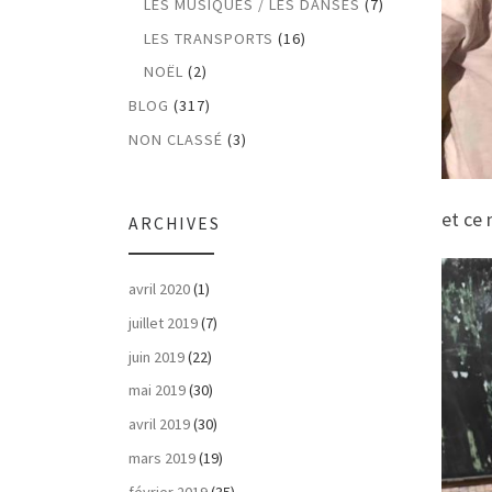
LES MUSIQUES / LES DANSES
(7)
LES TRANSPORTS
(16)
NOËL
(2)
BLOG
(317)
NON CLASSÉ
(3)
et ce 
ARCHIVES
avril 2020
(1)
juillet 2019
(7)
juin 2019
(22)
mai 2019
(30)
avril 2019
(30)
mars 2019
(19)