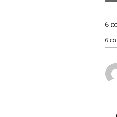
6 c
6 c