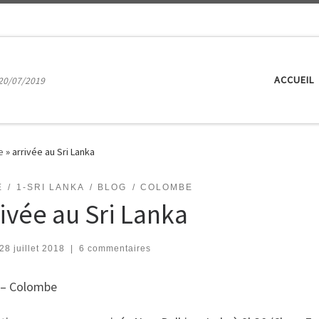
ACCUEIL
20/07/2019
e
»
arrivée au Sri Lanka
E
1-SRI LANKA
BLOG
COLOMBE
rivée au Sri Lanka
28 juillet 2018
|
6 commentaires
 – Colombe