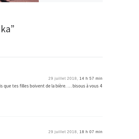
nka”
29 juillet 2018,
14 h 57 min
is que tes filles boivent de la bière. … bisous à vous 4
29 juillet 2018,
18 h 07 min