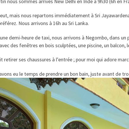
tin nous sommes arrivés New Delhi en Inde à 9h30 (6h en Fr
 pleut, mais nous repartons immédiatement à Sri Jayawardena
référez. Nous arrivons à 16h au Sri Lanka.
une demi-heure de taxi, nous arrivons à Negombo, dans un p
avec des fenêtres en bois sculptées, une piscine, un balcon, l
t retirer ses chaussures à l’entrée ; pour moi qui adore march
vons eu le temps de prendre un bon bain, juste avant de tro