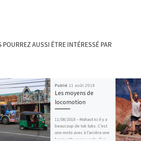
 POURREZ AUSSI ÊTRE INTÉRESSÉ PAR
Publié
11 août 2018
Les moyens de
locomotion
11/08/2018 – Mahaut Ici il y a
beaucoup de tuk tuks. C’est
une moto avec à l’arrière une
banquette recouverte d’un