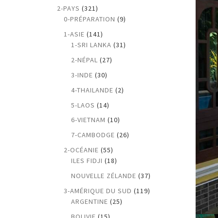
2-PAYS
(321)
0-PRÉPARATION
(9)
1-ASIE
(141)
1-SRI LANKA
(31)
2-NÉPAL
(27)
3-INDE
(30)
4-THAILANDE
(2)
5-LAOS
(14)
6-VIETNAM
(10)
7-CAMBODGE
(26)
2-OCÉANIE
(55)
ILES FIDJI
(18)
NOUVELLE ZÉLANDE
(37)
3-AMÉRIQUE DU SUD
(119)
ARGENTINE
(25)
BOLIVIE
(15)