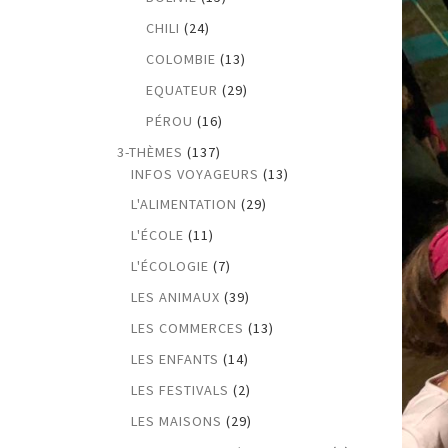
CHILI
(24)
COLOMBIE
(13)
EQUATEUR
(29)
PÉROU
(16)
3-THÈMES
(137)
INFOS VOYAGEURS
(13)
L'ALIMENTATION
(29)
L'ÉCOLE
(11)
L'ÉCOLOGIE
(7)
LES ANIMAUX
(39)
LES COMMERCES
(13)
LES ENFANTS
(14)
LES FESTIVALS
(2)
LES MAISONS
(29)