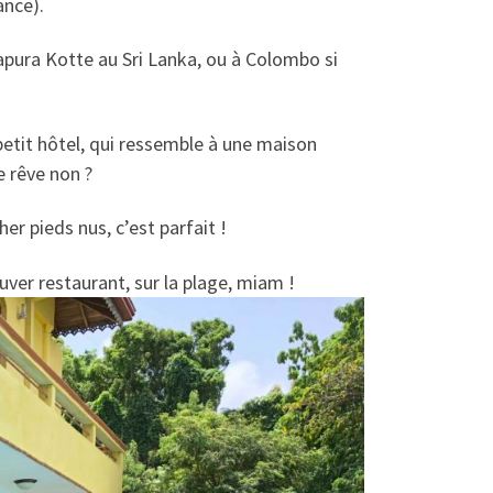
ance).
pura Kotte au Sri Lanka, ou à Colombo si
etit hôtel, qui ressemble à une maison
e rêve non ?
er pieds nus, c’est parfait !
uver restaurant, sur la plage, miam !