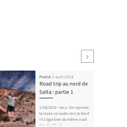
Publié
2 avril 2019
Road trip au nord de
Salta : partie 1
1/04/2019 – Nico. On reprend
la route ce matin vers le Nord
! Il s’agit bien du même road
trip de 7 […]