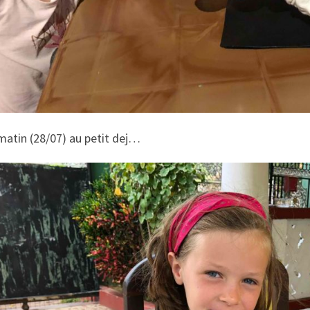
matin (28/07) au petit dej…