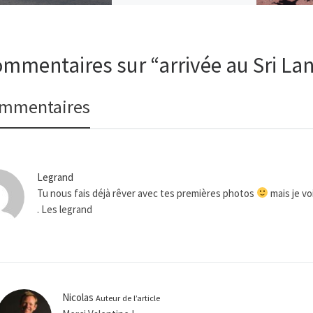
toit […]
ommentaires sur “arrivée au Sri La
ommentaires
Legrand
Tu nous fais déjà rêver avec tes premières photos
mais je vo
. Les legrand
Nicolas
Auteur de l’article