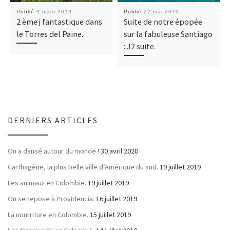
Publié
9 mars 2019
Publié
22 mai 2019
2 ème j fantastique dans
Suite de notre épopée
le Torres del Paine.
sur la fabuleuse Santiago
: J2 suite.
DERNIERS ARTICLES
On a dansé autour du monde !
30 avril 2020
Carthagène, la plus belle ville d’Amérique du sud.
19 juillet 2019
Les animaux en Colombie.
19 juillet 2019
On se repose à Providencia.
16 juillet 2019
La nourriture en Colombie.
15 juillet 2019