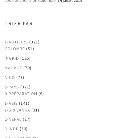
Les transports en Colombie.
14 juillet 2019
TRIER PAR
1-AUTEURS
(321)
COLOMBE
(51)
INGRID
(125)
MAHAUT
(79)
NICO
(78)
2-PAYS
(321)
0-PRÉPARATION
(9)
1-ASIE
(141)
1-SRI LANKA
(31)
2-NÉPAL
(27)
3-INDE
(30)