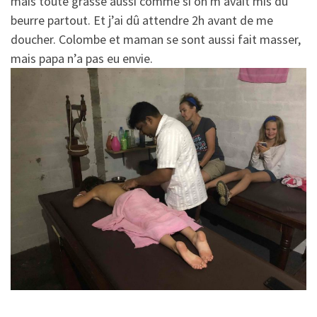
mais toute grasse aussi comme si on m’avait mis du
beurre partout. Et j’ai dû attendre 2h avant de me
doucher. Colombe et maman se sont aussi fait masser,
mais papa n’a pas eu envie.