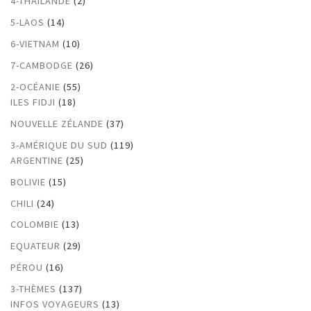
4-THAILANDE
(2)
5-LAOS
(14)
6-VIETNAM
(10)
7-CAMBODGE
(26)
2-OCÉANIE
(55)
ILES FIDJI
(18)
NOUVELLE ZÉLANDE
(37)
3-AMÉRIQUE DU SUD
(119)
ARGENTINE
(25)
BOLIVIE
(15)
CHILI
(24)
COLOMBIE
(13)
EQUATEUR
(29)
PÉROU
(16)
3-THÈMES
(137)
INFOS VOYAGEURS
(13)