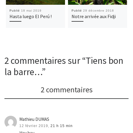
Publié
18 mai 2019
Publié
29 décembre 2018
Hasta luego El Perú !
Notre arrivée aux Fidji
2 commentaires sur “Tiens bon
la barre…”
2 commentaires
Mathieu DUMAS
12 février 2019,
21 h 15 min
Hey hey,