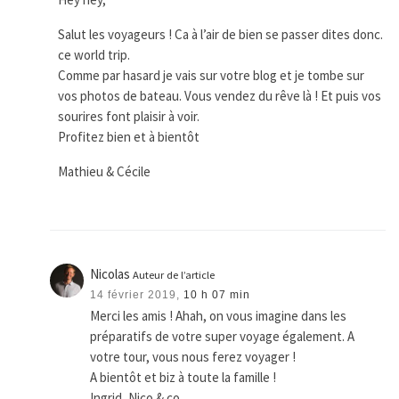
Salut les voyageurs ! Ca à l’air de bien se passer dites donc.
ce world trip.
Comme par hasard je vais sur votre blog et je tombe sur
vos photos de bateau. Vous vendez du rêve là ! Et puis vos
sourires font plaisir à voir.
Profitez bien et à bientôt
Mathieu & Cécile
Nicolas
Auteur de l’article
14 février 2019,
10 h 07 min
Merci les amis ! Ahah, on vous imagine dans les
préparatifs de votre super voyage également. A
votre tour, vous nous ferez voyager !
A bientôt et biz à toute la famille !
Ingrid, Nico & co.