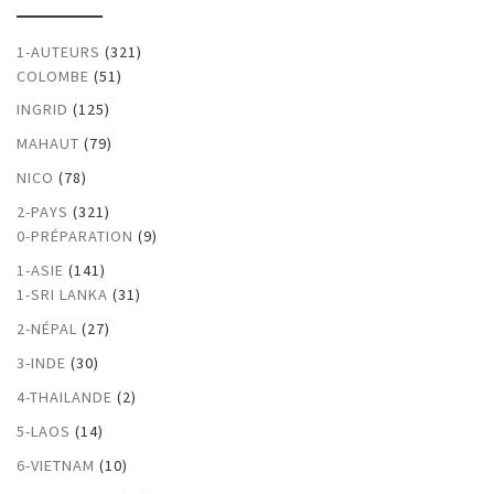
1-AUTEURS
(321)
COLOMBE
(51)
INGRID
(125)
MAHAUT
(79)
NICO
(78)
2-PAYS
(321)
0-PRÉPARATION
(9)
1-ASIE
(141)
1-SRI LANKA
(31)
2-NÉPAL
(27)
3-INDE
(30)
4-THAILANDE
(2)
5-LAOS
(14)
6-VIETNAM
(10)