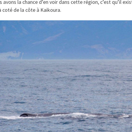
s avons la chance d’en voir dans cette région, c’est qu’il e
à coté de la côte à Kaikoura.