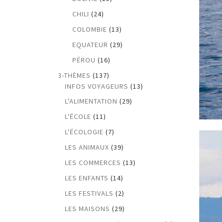
CHILI
(24)
COLOMBIE
(13)
EQUATEUR
(29)
PÉROU
(16)
3-THÈMES
(137)
INFOS VOYAGEURS
(13)
L'ALIMENTATION
(29)
L'ÉCOLE
(11)
L'ÉCOLOGIE
(7)
LES ANIMAUX
(39)
LES COMMERCES
(13)
LES ENFANTS
(14)
LES FESTIVALS
(2)
LES MAISONS
(29)