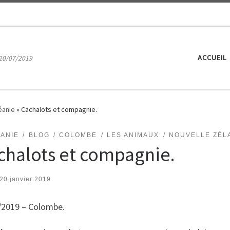
ACCUEIL
20/07/2019
éanie
»
Cachalots et compagnie.
ÉANIE
BLOG
COLOMBE
LES ANIMAUX
NOUVELLE ZÉL
chalots et compagnie.
20 janvier 2019
/2019 – Colombe.