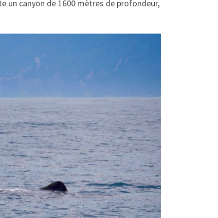
xiste un canyon de 1600 mètres de profondeur,