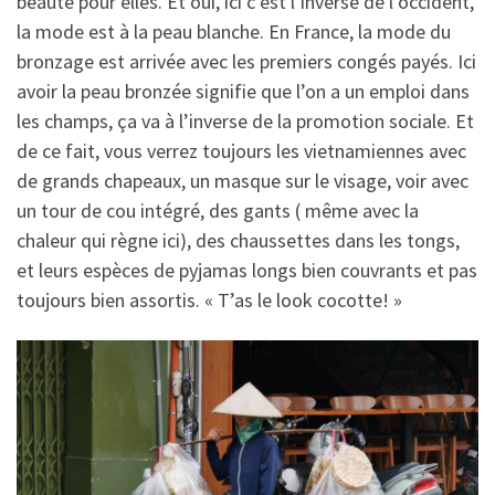
beauté pour elles. Et oui, ici c’est l’inverse de l’occident,
la mode est à la peau blanche. En France, la mode du
bronzage est arrivée avec les premiers congés payés. Ici
avoir la peau bronzée signifie que l’on a un emploi dans
les champs, ça va à l’inverse de la promotion sociale. Et
de ce fait, vous verrez toujours les vietnamiennes avec
de grands chapeaux, un masque sur le visage, voir avec
un tour de cou intégré, des gants ( même avec la
chaleur qui règne ici), des chaussettes dans les tongs,
et leurs espèces de pyjamas longs bien couvrants et pas
toujours bien assortis. « T’as le look cocotte! »