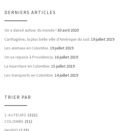
DERNIERS ARTICLES
On a dansé autour du monde !
30 avril 2020
Carthagène, la plus belle ville d’Amérique du sud.
19 juillet 2019
Les animaux en Colombie.
19 juillet 2019
On se repose à Providencia.
16 juillet 2019
La nourriture en Colombie.
15 juillet 2019
Les transports en Colombie.
14 juillet 2019
TRIER PAR
1-AUTEURS
(321)
COLOMBE
(51)
INGRID
(125)