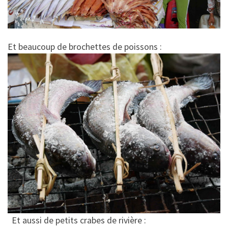
Et beaucoup de brochettes de poissons :
Et aussi de petits crabes de rivière :