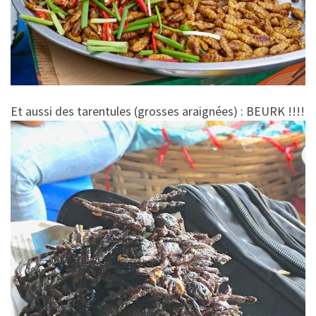
Et aussi des tarentules (grosses araignées) : BEURK !!!!