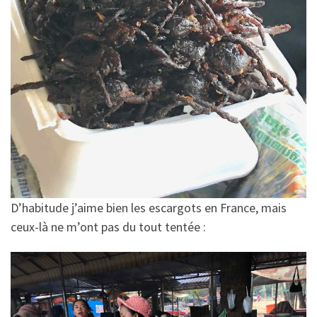
D’habitude j’aime bien les escargots en France, mais
ceux-là ne m’ont pas du tout tentée :