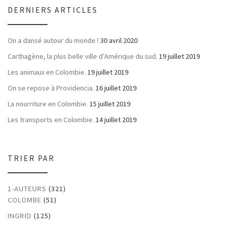
DERNIERS ARTICLES
On a dansé autour du monde !
30 avril 2020
Carthagène, la plus belle ville d’Amérique du sud.
19 juillet 2019
Les animaux en Colombie.
19 juillet 2019
On se repose à Providencia.
16 juillet 2019
La nourriture en Colombie.
15 juillet 2019
Les transports en Colombie.
14 juillet 2019
TRIER PAR
1-AUTEURS
(321)
COLOMBE
(51)
INGRID
(125)