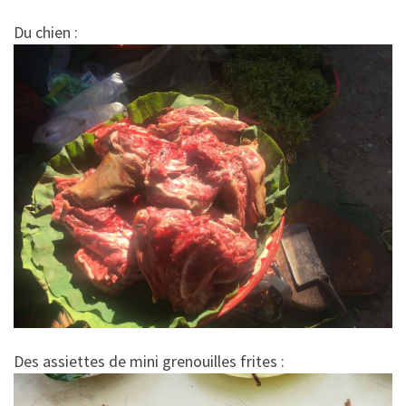
Du chien :
Des assiettes de mini grenouilles frites :