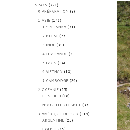
2-PAYS
(321)
0-PRÉPARATION
(9)
1-ASIE
(141)
1-SRI LANKA
(31)
2-NÉPAL
(27)
3-INDE
(30)
4-THAILANDE
(2)
5-LAOS
(14)
6-VIETNAM
(10)
7-CAMBODGE
(26)
2-OCÉANIE
(55)
ILES FIDJI
(18)
NOUVELLE ZÉLANDE
(37)
3-AMÉRIQUE DU SUD
(119)
ARGENTINE
(25)
BOLIVIE
(15)