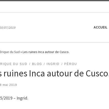
ACCUEIL
20/07/2019
érique du Sud
»
Les ruines Inca autour de Cusco.
ÉRIQUE DU SUD
BLOG
INGRID
PÉROU
s ruines Inca autour de Cusco
8 mai 2019
5/2019 – Ingrid.