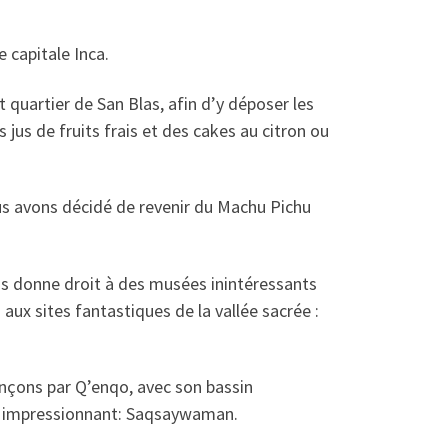
 capitale Inca.
quartier de San Blas, afin d’y déposer les
jus de fruits frais et des cakes au citron ou
ous avons décidé de revenir du Machu Pichu
ous donne droit à des musées inintéressants
 aux sites fantastiques de la vallée sacrée :
nçons par Q’enqo, avec son bassin
us impressionnant: Saqsaywaman.