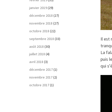
février 2019
(35)
janvier 2019
(29)
décembre 2018
(27)
novembre 2018
(27)
octobre 2018
(22)
Il est
septembre 2018
(33)
tranqu
août 2018
(30)
La fal
juillet 2018
(4)
puis 
avril 2018
(3)
qui s’
décembre 2017
(1)
novembre 2017
(2)
octobre 2017
(1)