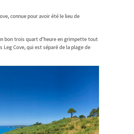
ve, connue pour avoir été le lieu de
n bon trois quart d’heure en grimpette tout
es Leg Cove, qui est séparé de la plage de