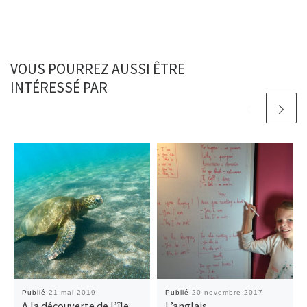
VOUS POURREZ AUSSI ÊTRE
INTÉRESSÉ PAR
Publié
21 mai 2019
Publié
20 novembre 2017
A la découverte de l’île
L’anglais