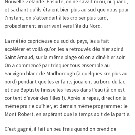
Nouvelle-Zélande. Ensuite, on ne savait ni où, ni quand,
et sachant qu’ils étaient bien plus au sud que nous pour
l’instant, on s’attendait à les croiser plus tard,
probablement en arrivant vers l’île du Nord.
La météo capricieuse du sud du pays, les a fait
accélérer et voilà qu’on les a retrouvés dès hier soir à
Saint Arnaud, sur la même plage où on a diné hier soir.
On a commencé par trinquer tous ensemble au
Sauvigon blanc de Marlborough (à quelques km plus au
nord) pendant que les enfants jouaient au bord du lac
et que Baptiste finisse les fesses dans l’eau (là on est
content d’avoir des filles !). Après le repas, direction la
même prairie qu’hier, et demain même programme : le
Mont Robert, en espérant que le temps soit de la partie.
C’est gagné, il fait un peu frais quand on prend de