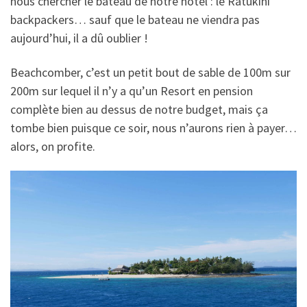
nous chercher le bateau de notre hôtel : le Ratukini
backpackers… sauf que le bateau ne viendra pas
aujourd’hui, il a dû oublier !
Beachcomber, c’est un petit bout de sable de 100m sur
200m sur lequel il n’y a qu’un Resort en pension
complète bien au dessus de notre budget, mais ça
tombe bien puisque ce soir, nous n’aurons rien à payer…
alors, on profite.