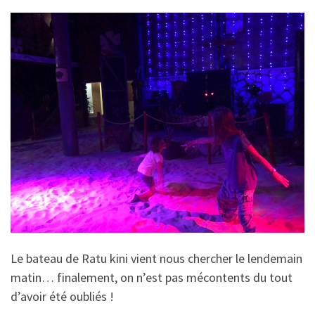
Le bateau de Ratu kini vient nous chercher le lendemain
matin… finalement, on n’est pas mécontents du tout
d’avoir été oubliés !