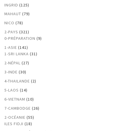
INGRID
(125)
MAHAUT
(79)
NICO
(78)
2-PAYS
(321)
0-PRÉPARATION
(9)
1-ASIE
(141)
1-SRI LANKA
(31)
2-NÉPAL
(27)
3-INDE
(30)
4-THAILANDE
(2)
5-LAOS
(14)
6-VIETNAM
(10)
7-CAMBODGE
(26)
2-OCÉANIE
(55)
ILES FIDJI
(18)