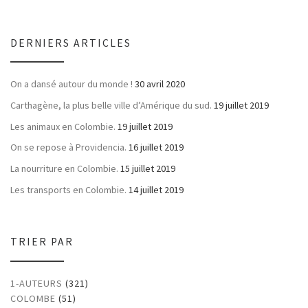
DERNIERS ARTICLES
On a dansé autour du monde !
30 avril 2020
Carthagène, la plus belle ville d’Amérique du sud.
19 juillet 2019
Les animaux en Colombie.
19 juillet 2019
On se repose à Providencia.
16 juillet 2019
La nourriture en Colombie.
15 juillet 2019
Les transports en Colombie.
14 juillet 2019
TRIER PAR
1-AUTEURS
(321)
COLOMBE
(51)