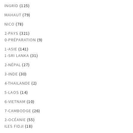
INGRID
(125)
MAHAUT
(79)
NICO
(78)
2-PAYS
(321)
0-PRÉPARATION
(9)
1-ASIE
(141)
1-SRI LANKA
(31)
2-NÉPAL
(27)
3-INDE
(30)
4-THAILANDE
(2)
5-LAOS
(14)
6-VIETNAM
(10)
7-CAMBODGE
(26)
2-OCÉANIE
(55)
ILES FIDJI
(18)