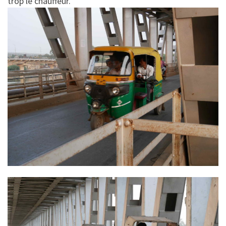
trop le chauffeur.