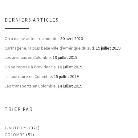
DERNIERS ARTICLES
On a dansé autour du monde !
30 avril 2020
Carthagène, la plus belle ville d’Amérique du sud.
19 juillet 2019
Les animaux en Colombie.
19 juillet 2019
On se repose à Providencia.
16 juillet 2019
La nourriture en Colombie.
15 juillet 2019
Les transports en Colombie.
14 juillet 2019
TRIER PAR
1-AUTEURS
(321)
COLOMBE
(51)