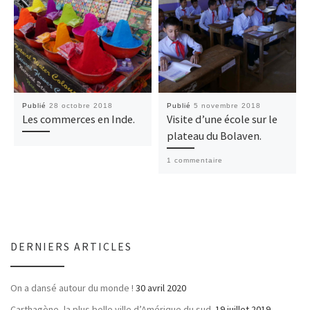
Publié
28 octobre 2018
Publié
5 novembre 2018
Les commerces en Inde.
Visite d’une école sur le
plateau du Bolaven.
1 commentaire
DERNIERS ARTICLES
On a dansé autour du monde !
30 avril 2020
Carthagène, la plus belle ville d’Amérique du sud.
19 juillet 2019