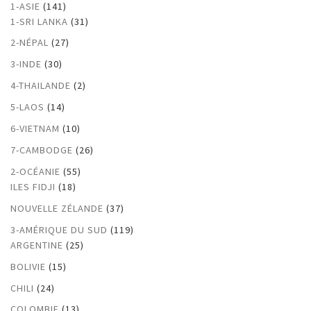
1-ASIE
(141)
1-SRI LANKA
(31)
2-NÉPAL
(27)
3-INDE
(30)
4-THAILANDE
(2)
5-LAOS
(14)
6-VIETNAM
(10)
7-CAMBODGE
(26)
2-OCÉANIE
(55)
ILES FIDJI
(18)
NOUVELLE ZÉLANDE
(37)
3-AMÉRIQUE DU SUD
(119)
ARGENTINE
(25)
BOLIVIE
(15)
CHILI
(24)
COLOMBIE
(13)