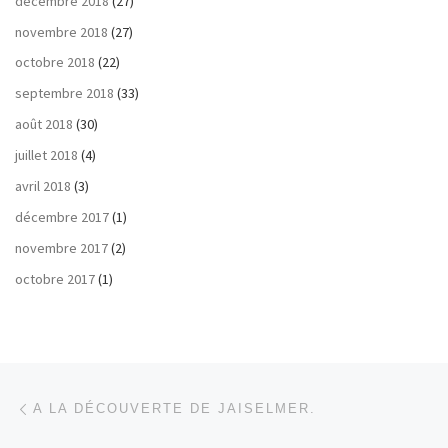
décembre 2018
(27)
novembre 2018
(27)
octobre 2018
(22)
septembre 2018
(33)
août 2018
(30)
juillet 2018
(4)
avril 2018
(3)
décembre 2017
(1)
novembre 2017
(2)
octobre 2017
(1)
Parcourir les articles
Article précédent
A LA DÉCOUVERTE DE JAISELMER.