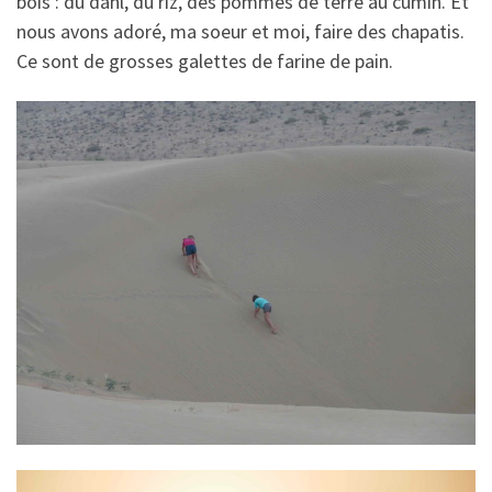
bois : du dahl, du riz, des pommes de terre au cumin. Et
nous avons adoré, ma soeur et moi, faire des chapatis.
Ce sont de grosses galettes de farine de pain.