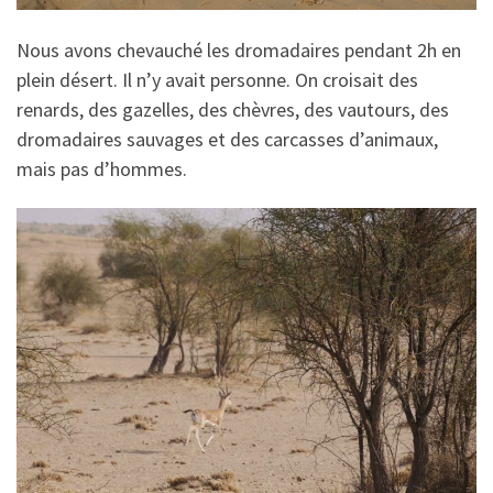
Nous avons chevauché les dromadaires pendant 2h en
plein désert. Il n’y avait personne. On croisait des
renards, des gazelles, des chèvres, des vautours, des
dromadaires sauvages et des carcasses d’animaux,
mais pas d’hommes.