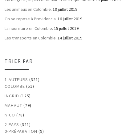
Les animaux en Colombie.
19 juillet 2019
On se repose à Providencia.
16 juillet 2019
La nourriture en Colombie.
15 juillet 2019
Les transports en Colombie.
14 juillet 2019
TRIER PAR
1-AUTEURS
(321)
COLOMBE
(51)
INGRID
(125)
MAHAUT
(79)
NICO
(78)
2-PAYS
(321)
0-PRÉPARATION
(9)