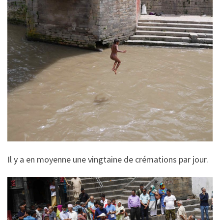
Il y a en moyenne une vingtaine de crémations par jour.