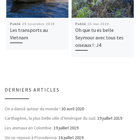
Publié
25 novembre 2018
Publié
24 mai 2019
Les transports au
Oh que tu es belle
Vietnam
Seymour avec tous tes
oiseaux ! : J4
DERNIERS ARTICLES
On a dansé autour du monde !
30 avril 2020
Carthagène, la plus belle ville d’Amérique du sud.
19 juillet 2019
Les animaux en Colombie.
19 juillet 2019
On se repose à Providencia.
16 juillet 2019