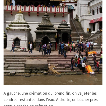
A gauche, une crémation qui prend fin, on va jeter les
cendres restantes dans l’eau. A droite, un bûcher près
pour la prochaine crémation.