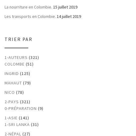
La nourriture en Colombie.
15 juillet 2019
Les transports en Colombie.
14 juillet 2019
TRIER PAR
1-AUTEURS
(321)
COLOMBE
(51)
INGRID
(125)
MAHAUT
(79)
NICO
(78)
2-PAYS
(321)
0-PRÉPARATION
(9)
1-ASIE
(141)
1-SRI LANKA
(31)
2-NÉPAL
(27)