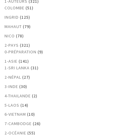
1-AUTEURS
(321)
COLOMBE
(51)
INGRID
(125)
MAHAUT
(79)
NICO
(78)
2-PAYS
(321)
0-PRÉPARATION
(9)
1-ASIE
(141)
1-SRI LANKA
(31)
2-NÉPAL
(27)
3-INDE
(30)
4-THAILANDE
(2)
5-LAOS
(14)
6-VIETNAM
(10)
7-CAMBODGE
(26)
2-OCÉANIE
(55)