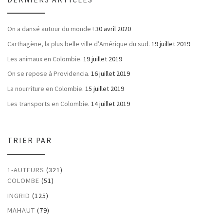
On a dansé autour du monde !
30 avril 2020
Carthagène, la plus belle ville d’Amérique du sud.
19 juillet 2019
Les animaux en Colombie.
19 juillet 2019
On se repose à Providencia.
16 juillet 2019
La nourriture en Colombie.
15 juillet 2019
Les transports en Colombie.
14 juillet 2019
TRIER PAR
1-AUTEURS
(321)
COLOMBE
(51)
INGRID
(125)
MAHAUT
(79)