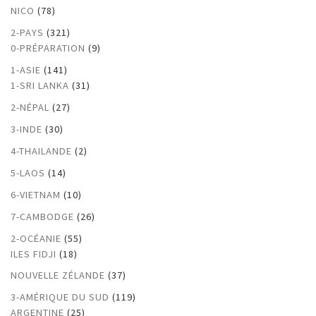
NICO
(78)
2-PAYS
(321)
0-PRÉPARATION
(9)
1-ASIE
(141)
1-SRI LANKA
(31)
2-NÉPAL
(27)
3-INDE
(30)
4-THAILANDE
(2)
5-LAOS
(14)
6-VIETNAM
(10)
7-CAMBODGE
(26)
2-OCÉANIE
(55)
ILES FIDJI
(18)
NOUVELLE ZÉLANDE
(37)
3-AMÉRIQUE DU SUD
(119)
ARGENTINE
(25)